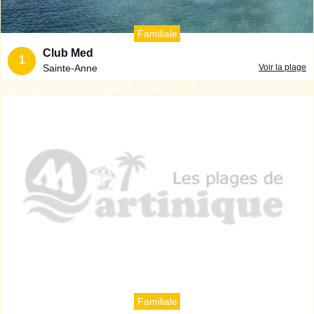
Familiale
Club Med
1
Sainte-Anne
Voir la plage
Familiale