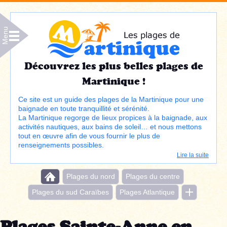
Menu
Découvrez les plus belles plages de
Martinique !
Ce site est un guide des plages de la Martinique pour une
baignade en toute tranquillité et sérénité.
La Martinique regorge de lieux propices à la baignade, aux
activités nautiques, aux bains de soleil… et nous mettons
tout en œuvre afin de vous fournir le plus de
renseignements possibles.
Lire la suite
Plages du nord
Plages du centre
Plages du sud Caraïbes
Plages Atlantique