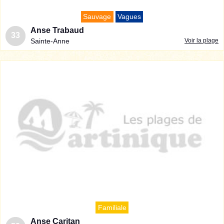
Sauvage
Vagues
Anse Trabaud
33
Sainte-Anne
Voir la plage
Familiale
Anse Caritan