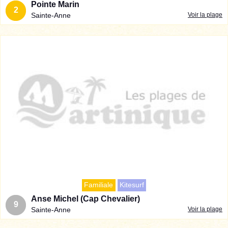
Pointe Marin
2
Sainte-Anne
Voir la plage
Familiale
Kitesurf
Anse Michel (Cap Chevalier)
9
Sainte-Anne
Voir la plage