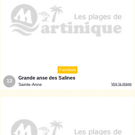
Familiale
Grande anse des Salines
13
Sainte-Anne
Voir la plage