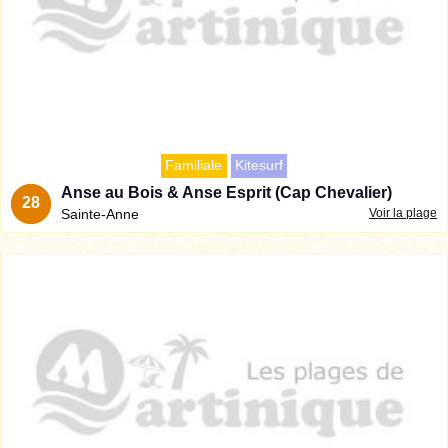
Familiale
Kitesurf
Anse au Bois & Anse Esprit (Cap Chevalier)
28
Sainte-Anne
Voir la plage