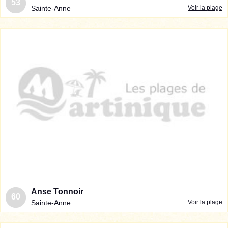
53
Sainte-Anne
Voir la plage
Anse Tonnoir
60
Sainte-Anne
Voir la plage