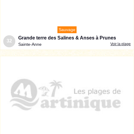
Sauvage
Grande terre des Salines & Anses à Prunes
32
Sainte-Anne
Voir la plage