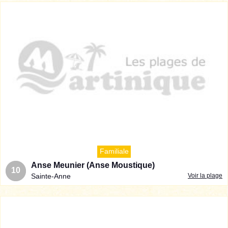
Familiale
Anse Meunier (Anse Moustique)
10
Sainte-Anne
Voir la plage