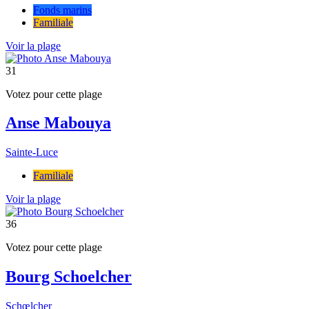
Fonds marins
Familiale
Voir la plage
31
Votez pour cette plage
Anse Mabouya
Sainte-Luce
Familiale
Voir la plage
36
Votez pour cette plage
Bourg Schoelcher
Schœlcher