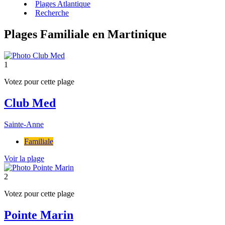
Plages Atlantique
Recherche
Plages Familiale en Martinique
1
Votez pour cette plage
Club Med
Sainte-Anne
Familiale
Voir la plage
2
Votez pour cette plage
Pointe Marin