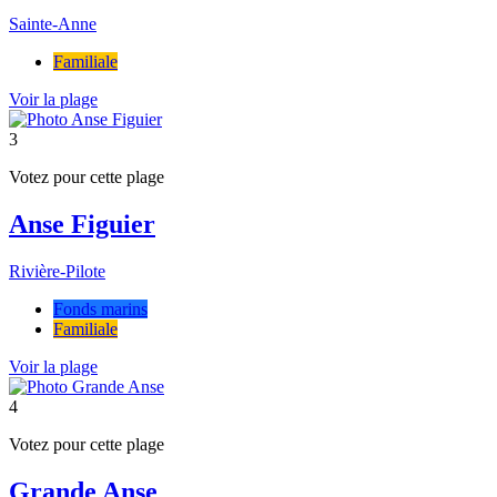
Sainte-Anne
Familiale
Voir la plage
3
Votez pour cette plage
Anse Figuier
Rivière-Pilote
Fonds marins
Familiale
Voir la plage
4
Votez pour cette plage
Grande Anse