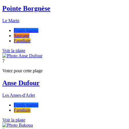
Pointe Borgnèse
Le Marin
Fonds marins
Sauvage
Familiale
Voir la plage
7
Votez pour cette plage
Anse Dufour
Les Anses-d'Arlet
Fonds marins
Familiale
Voir la plage