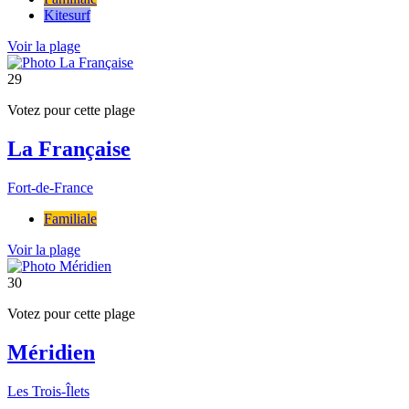
Kitesurf
Voir la plage
29
Votez pour cette plage
La Française
Fort-de-France
Familiale
Voir la plage
30
Votez pour cette plage
Méridien
Les Trois-Îlets