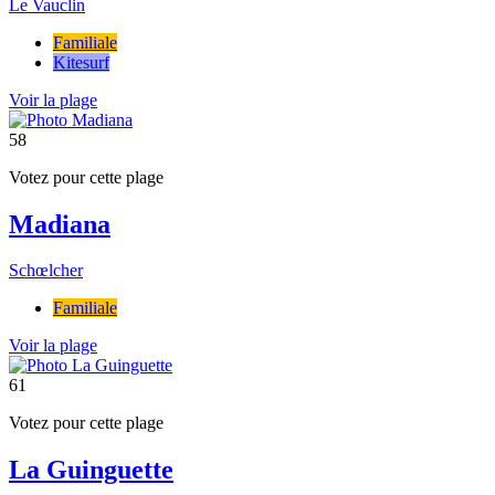
Le Vauclin
Familiale
Kitesurf
Voir la plage
58
Votez pour cette plage
Madiana
Schœlcher
Familiale
Voir la plage
61
Votez pour cette plage
La Guinguette