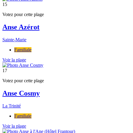
15
Votez pour cette plage
Anse Azérot
Sainte-Marie
Familiale
Voir la plage
17
Votez pour cette plage
Anse Cosmy
La Trinité
Familiale
Voir la plage