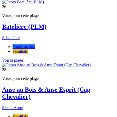
26
Votez pour cette plage
Batelière (PLM)
Schœlcher
Fonds marins
Familiale
Voir la plage
28
Votez pour cette plage
Anse au Bois & Anse Esprit (Cap
Chevalier)
Sainte-Anne
Familiale