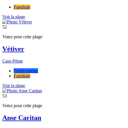
Familiale
Voir la plage
52
Votez pour cette plage
Vétiver
Case-Pilote
Fonds marins
Familiale
Voir la plage
53
Votez pour cette plage
Anse Caritan