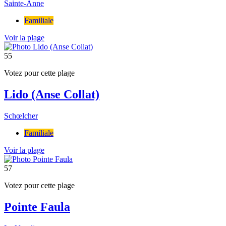
Sainte-Anne
Familiale
Voir la plage
55
Votez pour cette plage
Lido (Anse Collat)
Schœlcher
Familiale
Voir la plage
57
Votez pour cette plage
Pointe Faula